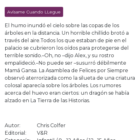
Avísame Cuando LLegue
El humo inundó el cielo sobre las copas de los
árboles en la distancia. Un horrible chillido brotó a
través del aire.Todos los que estaban de pie en el
palacio se cubrieron los oídos para protegerse del
terrible sonido.–Oh, no –dijo Alex, y su rostro
empalideció.–No puede ser –susurró débilmente
Mamá Gansa. La Asamblea de Felices por Siempre
observó aterrorizada como la silueta de una criatura
colosal aparecía sobre los árboles. Los rumores
acerca del huevo eran ciertos: un dragón se había
alzado en La Tierra de las Historias.
Autor:
Chris Colfer
Editorial:
V&R