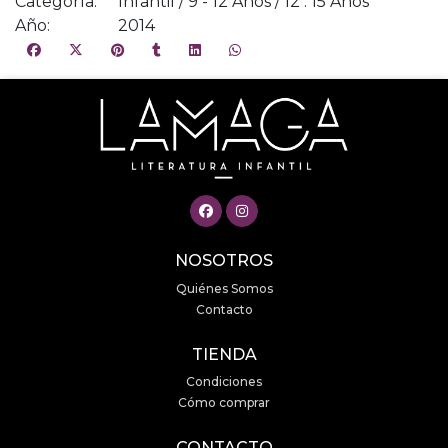
Categoría:
Infantil / 9 - 12 Años / 12 . 15 Años
Año:
2014
NOSOTROS
Quiénes Somos
Contacto
TIENDA
Condiciones
Cómo comprar
CONTACTO