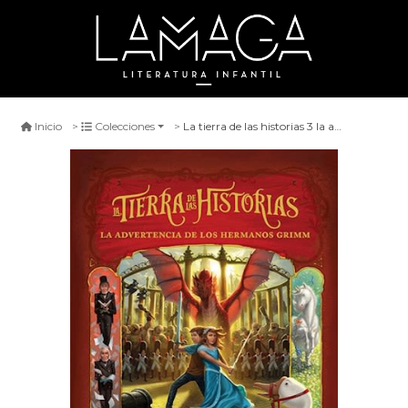
La tierra de las historias 3 la advertencia de los hermanos grimm
Inicio
Colecciones