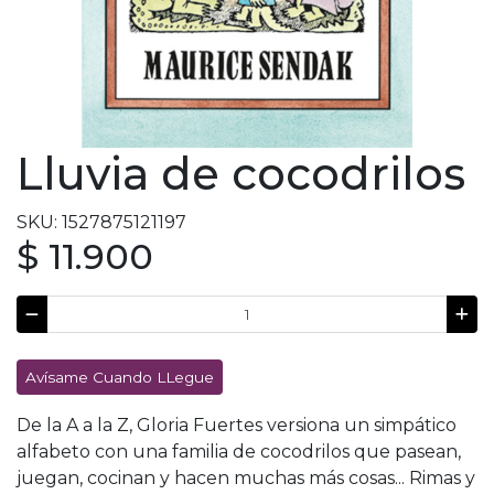
Lluvia de cocodrilos
SKU: 1527875121197
$ 11.900
Avísame Cuando LLegue
De la A a la Z, Gloria Fuertes versiona un simpático
alfabeto con una familia de cocodrilos que pasean,
juegan, cocinan y hacen muchas más cosas... Rimas y