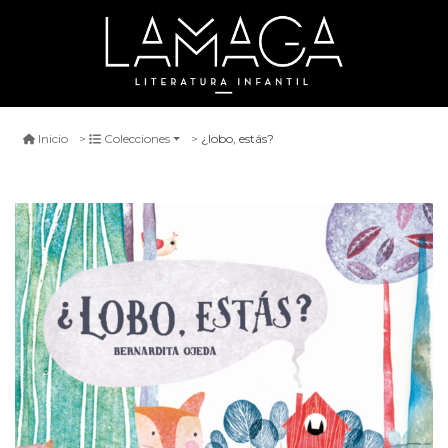
¿lobo, estás?
Inicio
Colecciones