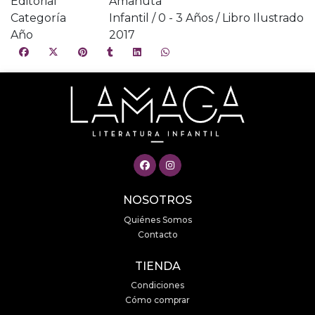
Editorial
Amanuta
Categoría
Infantil / 0 - 3 Años / Libro Ilustrado
Año
2017
NOSOTROS
Quiénes Somos
Contacto
TIENDA
Condiciones
Cómo comprar