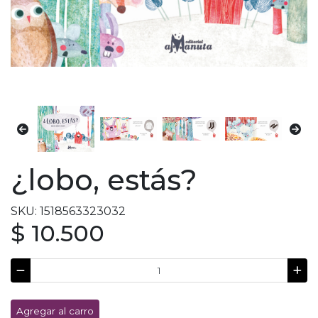
¿lobo, estás?
SKU: 1518563323032
$ 10.500
Agregar al carro