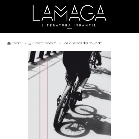
Los dueños del mundo
Inicio
Colecciones