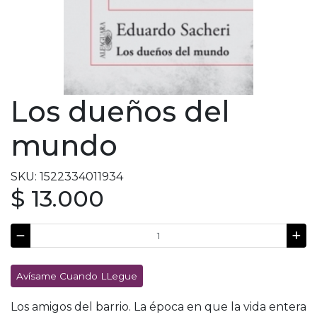
Los dueños del
mundo
SKU: 1522334011934
$ 13.000
Avísame Cuando LLegue
Los amigos del barrio. La época en que la vida entera