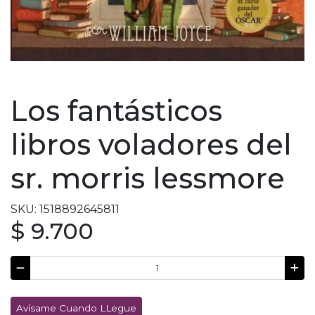
Los fantásticos
libros voladores del
sr. morris lessmore
SKU: 1518892645811
$ 9.700
Avísame Cuando LLegue