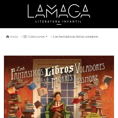
Los fantásticos libros voladores del sr. morris lessmore
Inicio
Colecciones