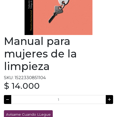
Manual para
mujeres de la
limpieza
SKU: 1522330851104
$ 14.000
Avísame Cuando LLegue