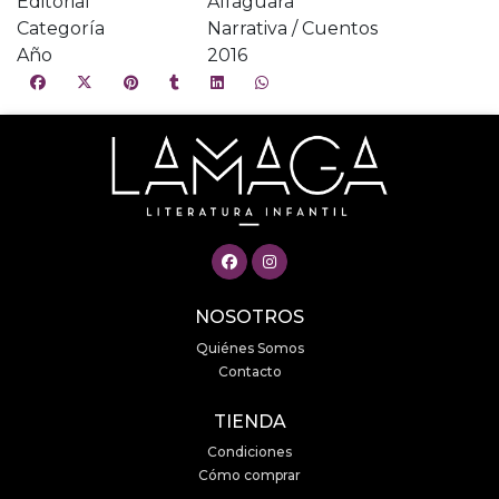
Editorial
Alfaguara
Categoría
Narrativa / Cuentos
Año
2016
NOSOTROS
Quiénes Somos
Contacto
TIENDA
Condiciones
Cómo comprar