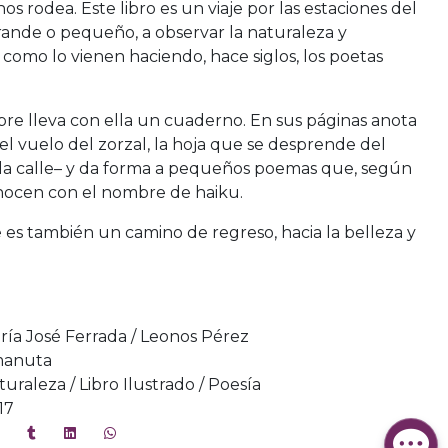
nos rodea. Este libro es un viaje por las estaciones del
 grande o pequeño, a observar la naturaleza y
l como lo vienen haciendo, hace siglos, los poetas
e lleva con ella un cuaderno. En sus páginas anota
el vuelo del zorzal, la hoja que se desprende del
 la calle– y da forma a pequeños poemas que, según
onocen con el nombre de haiku.
 es también un camino de regreso, hacia la belleza y
.
ría José Ferrada / Leonos Pérez
anuta
turaleza / Libro Ilustrado / Poesía
17