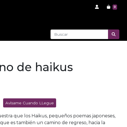
0
no de haikus
Avísame Cuando LLegue
uestra que los Haikus, pequeños poemas japoneses,
, que es también un camino de regreso, hacia la