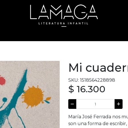
Mi cuader
SKU: 1518564228898
$ 16.300
María José Ferrada nos m
son una forma de escribir