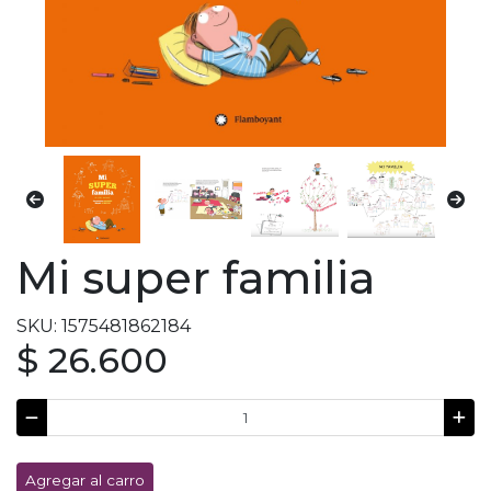
Mi super familia
SKU: 1575481862184
$ 26.600
Agregar al carro