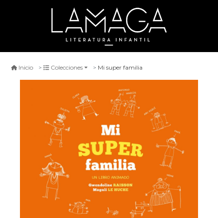
Mi super familia
Inicio
Colecciones