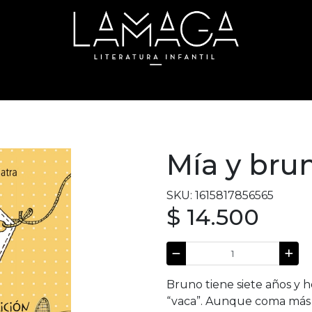
Mía y bru
SKU: 1615817856565
$ 14.500
Bruno tiene siete años y h
“vaca”. Aunque coma más o