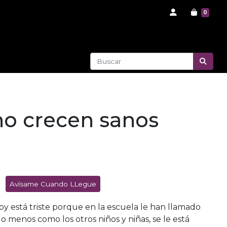
0
no crecen sanos
Avísame Cuando LLegue
oy está triste porque en la escuela le han llamado
 menos como los otros niños y niñas, se le está