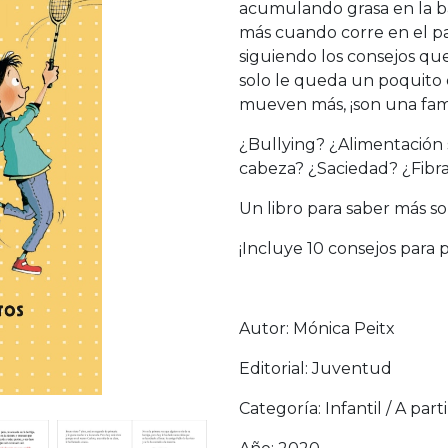
acumulando grasa en la ba
más cuando corre en el pat
siguiendo los consejos qu
solo le queda un poquito 
mueven más, ¡son una fami
¿Bullying? ¿Alimentación
cabeza? ¿Saciedad? ¿Fibra
Un libro para saber más sob
¡Incluye 10 consejos para 
Autor: Mónica Peitx
Editorial: Juventud
Categoría: Infantil / A part