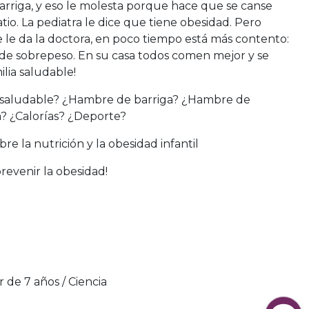
rriga, y eso le molesta porque hace que se canse
io. La pediatra le dice que tiene obesidad. Pero
e le da la doctora, en poco tiempo está más contento:
de sobrepeso. En su casa todos comen mejor y se
lia saludable!
 saludable? ¿Hambre de barriga? ¿Hambre de
? ¿Calorías? ¿Deporte?
re la nutrición y la obesidad infantil
prevenir la obesidad!
ir de 7 años / Ciencia