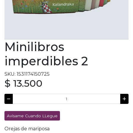
Minilibros
imperdibles 2
SKU: 1531174150725
$ 13.500
Avísame Cuando LLegue
Orejas de mariposa