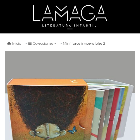
Minilibros imperdibles 2
Inicio
Colecciones