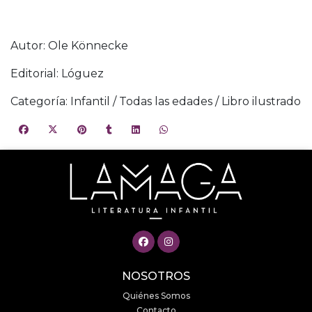
Autor: Ole Könnecke
Editorial: Lóguez
Categoría: Infantil / Todas las edades / Libro ilustrado
NOSOTROS
Quiénes Somos
Contacto