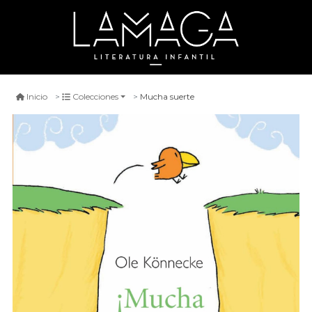
Mucha suerte
Inicio
Colecciones