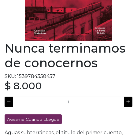
Nunca terminamos
de conocernos
SKU: 1539784358457
$ 8.000
Avísame Cuando LLegue
Aguas subterráneas, el título del primer cuento,