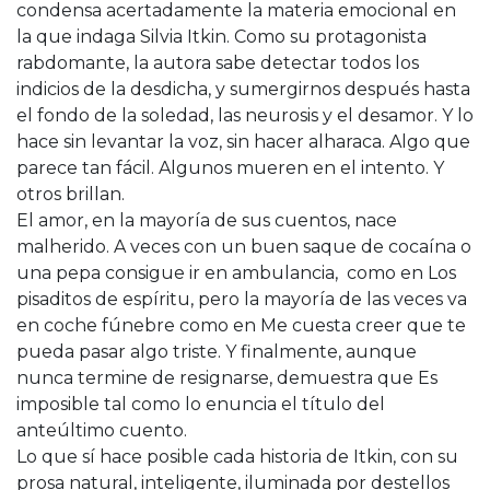
condensa acertadamente la materia emocional en
la que indaga Silvia Itkin. Como su protagonista
rabdomante, la autora sabe detectar todos los
indicios de la desdicha, y sumergirnos después hasta
el fondo de la soledad, las neurosis y el desamor. Y lo
hace sin levantar la voz, sin hacer alharaca. Algo que
parece tan fácil. Algunos mueren en el intento. Y
otros brillan.
El amor, en la mayoría de sus cuentos, nace
malherido. A veces con un buen saque de cocaína o
una pepa consigue ir en ambulancia, como en Los
pisaditos de espíritu, pero la mayoría de las veces va
en coche fúnebre como en Me cuesta creer que te
pueda pasar algo triste. Y finalmente, aunque
nunca termine de resignarse, demuestra que Es
imposible tal como lo enuncia el título del
anteúltimo cuento.
Lo que sí hace posible cada historia de Itkin, con su
prosa natural, inteligente, iluminada por destellos