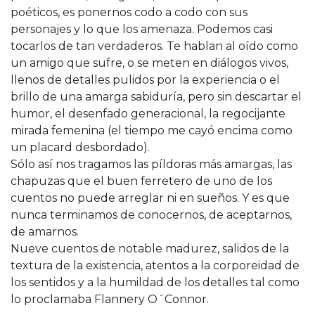
poéticos, es ponernos codo a codo con sus
personajes y lo que los amenaza. Podemos casi
tocarlos de tan verdaderos. Te hablan al oído como
un amigo que sufre, o se meten en diálogos vivos,
llenos de detalles pulidos por la experiencia o el
brillo de una amarga sabiduría, pero sin descartar el
humor, el desenfado generacional, la regocijante
mirada femenina (el tiempo me cayó encima como
un placard desbordado).
Sólo así nos tragamos las píldoras más amargas, las
chapuzas que el buen ferretero de uno de los
cuentos no puede arreglar ni en sueños. Y es que
nunca terminamos de conocernos, de aceptarnos,
de amarnos.
Nueve cuentos de notable madurez, salidos de la
textura de la existencia, atentos a la corporeidad de
los sentidos y a la humildad de los detalles tal como
lo proclamaba Flannery O´Connor.