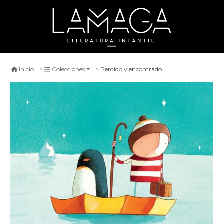
Perdido y encontrado
Inicio
Colecciones