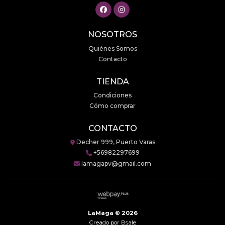
NOSOTROS
Quiénes Somos
Contacto
TIENDA
Condiciones
Cómo comprar
CONTACTO
Decher 999, Puerto Varas
+56982297699
lamagapv@gmail.com
LaMaga © 2026
Creado por
Bsale