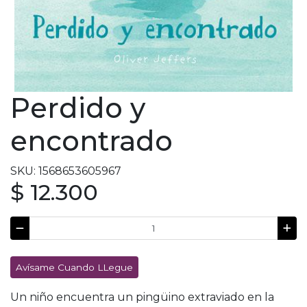
Perdido y
encontrado
SKU: 1568653605967
$ 12.300
Avísame Cuando LLegue
Un niño encuentra un pingüino extraviado en la