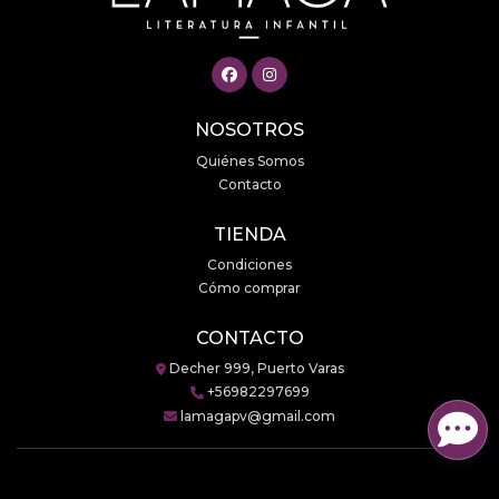
NOSOTROS
Quiénes Somos
Contacto
TIENDA
Condiciones
Cómo comprar
CONTACTO
Decher 999, Puerto Varas
+56982297699
lamagapv@gmail.com