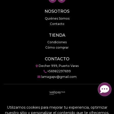
NOSOTROS
Quiénes Somos
Contacto
TIENDA
Condiciones
Cómo comprar
CONTACTO
Decher 999, Puerto Varas
+56982297699
lamagapv@gmail.com
LaMaga © 2026
Creado por
Bsale
Utilizamos cookies para mejorar tu experiencia, optimizar
nuestro sitio y personalizar el contenido que te ofrecemos.