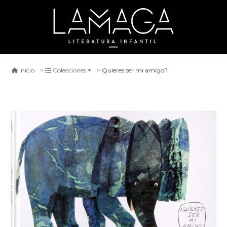
Quieres ser mi amigo?
Inicio
Colecciones