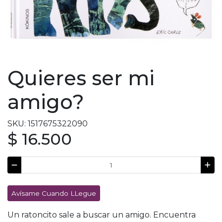
Quieres ser mi
amigo?
SKU: 1517675322090
$ 16.500
Avísame Cuando LLegue
Un ratoncito sale a buscar un amigo. Encuentra