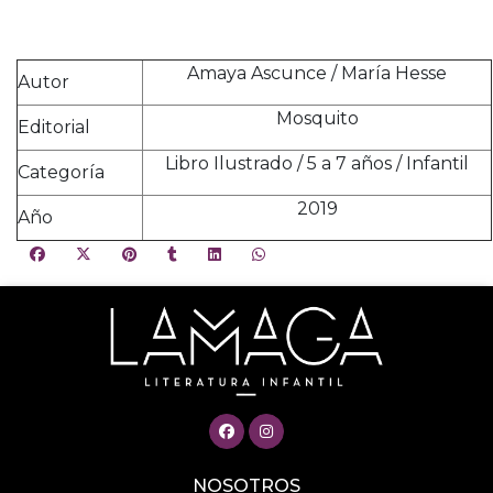
Amaya Ascunce / María Hesse
Autor
Mosquito
Editorial
Libro Ilustrado / 5 a 7 años / Infantil
Categoría
2019
Año
NOSOTROS