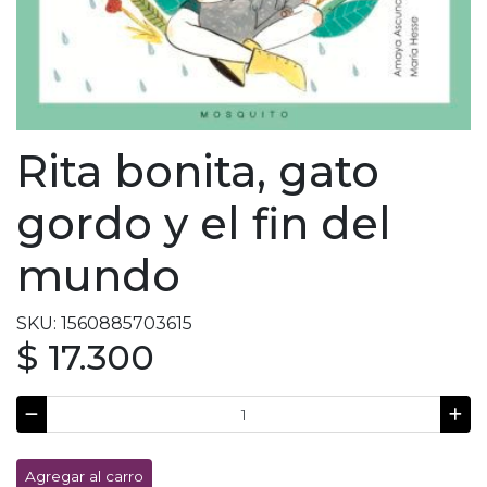
Rita bonita, gato
gordo y el fin del
mundo
SKU: 1560885703615
$ 17.300
Agregar al carro