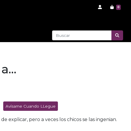
0
...
Avísame Cuando LLegue
 de explicar, pero a veces los chicos se las ingenian.