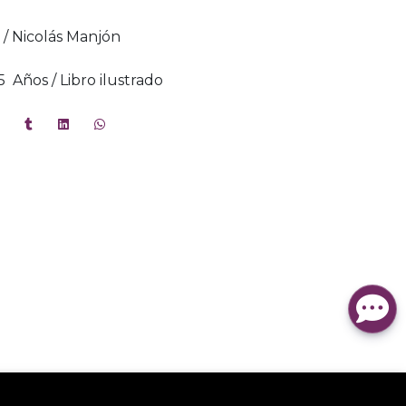
s / Nicolás Manjón
 -5 Años / Libro ilustrado