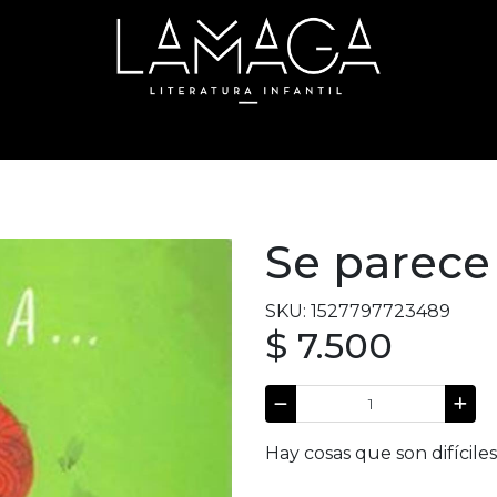
Se parece a
SKU: 1527797723489
$ 7.500
Hay cosas que son difíciles