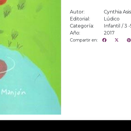
Autor:
Cynthia Asi
Editorial:
Lúdico
Categoría:
Infantil / 3
Año:
2017
Compartir en: