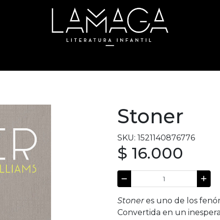
Stoner
SKU: 1521140876776
$ 16.000
Stoner
es uno de los fenóm
Convertida en un inesperad