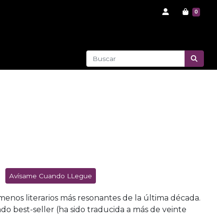
0
Avísame Cuando LLegue
enos literarios más resonantes de la última década.
o best-seller (ha sido traducida a más de veinte