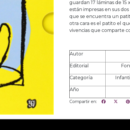
guardan 17 láminas de 15 x
están impresas en sus dos 
que se encuentra un patito 
otra cara es el patito el 
vivencias que comparte c
Autor
Editorial
Fon
Categoría
Infanti
Año
Compartir en: