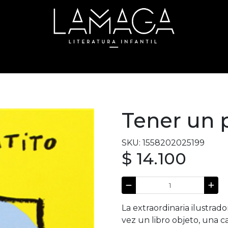
Tener un p
SKU: 1558202025199
$ 14.100
La extraordinaria ilustrado
vez un libro objeto, una c