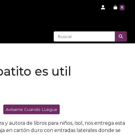
0
atito es util
Avísame Cuando LLegue
ra y autora de libros para niños, Isol, nos entrega esta
aja en cartón duro con entradas laterales donde se