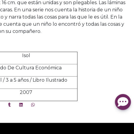
 16 cm. que están unidas y son plegables. Las láminas
caras. En una serie nos cuenta la historia de un niño
y narra todas las cosas para las que le es útil. En la
que cuenta que un niño lo encontró y todas las cosas y
on su compañero.
Isol
do De Cultura Económica
l / 3 a 5 años / Libro Ilustrado
2007