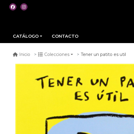
CATÁLOGO
CONTACTO
Tener un patito es util
Inicio
Colecciones