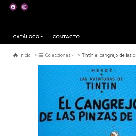
CATÁLOGO
CONTACTO
Tintín el cangrejo de las 
Inicio
Colecciones