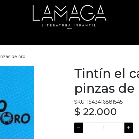
pinzas de oro
Tintín el 
pinzas de
SKU: 1543416881545
$ 22.000