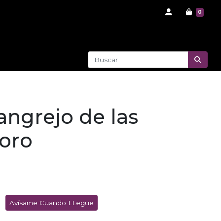
0
cangrejo de las
 oro
Avísame Cuando LLegue