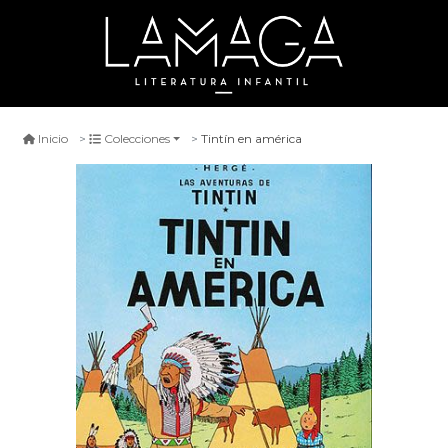
Tintín en américa
Inicio
Colecciones