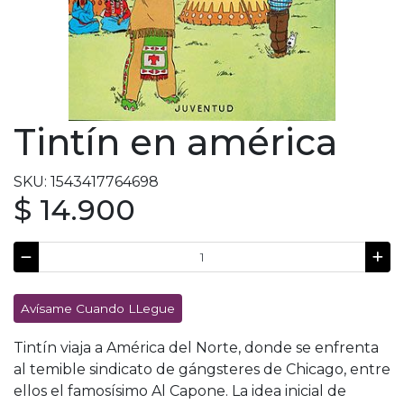
Tintín en américa
SKU: 1543417764698
$ 14.900
Avísame Cuando LLegue
Tintín viaja a América del Norte, donde se enfrenta
al temible sindicato de gángsteres de Chicago, entre
ellos el famosísimo Al Capone. La idea inicial de