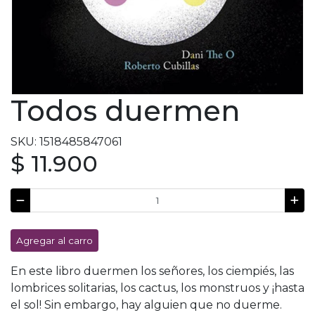
Todos duermen
SKU: 1518485847061
$ 11.900
Agregar al carro
En este libro duermen los señores, los ciempiés, las
lombrices solitarias, los cactus, los monstruos y ¡hasta
el sol! Sin embargo, hay alguien que no duerme.