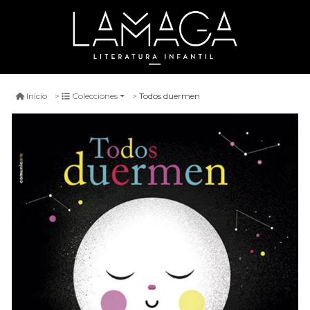
Todos duermen
Inicio
Colecciones