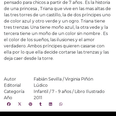
pensado para chicos a partir de 7 años . Es la historia
de una princesa , Triana que vive en las mas altas de
las tres torres de un castillo, la de dos príncipes uno
de color azul y otro verde y un ogro. Triana tiene
tres trenzas. Una tiene moño azul, la otra vede y la
tercera tiene un moño de un color sin nombre . Es
el color de los sueños, las ilusiones y el amor
verdadero. Ambos príncipes quieren casarse con
ella por lo que ella decide cortarse las trenzas y las
deja caer desde la torre.
Autor
Fabián Sevilla / Virginia Piñón
Editorial
Lúdico
Categoría
Infantil / 7 - 9 años / Libro Ilustrado
Año
2011