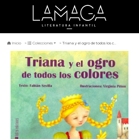
Triana y el ogro de todos los colores
Inicio
Colecciones