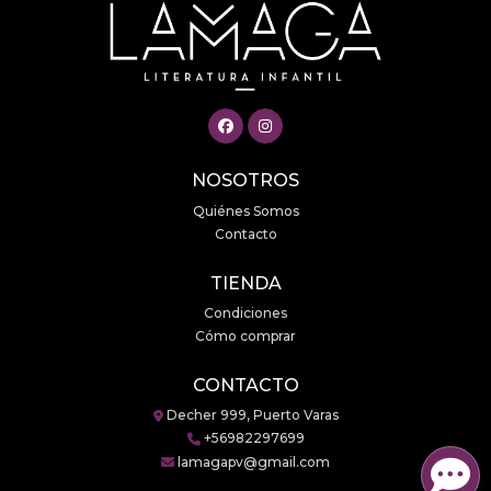
NOSOTROS
Quiénes Somos
Contacto
TIENDA
Condiciones
Cómo comprar
CONTACTO
Decher 999, Puerto Varas
+56982297699
lamagapv@gmail.com