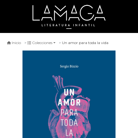
Un amor para toda la vida
Inicio
Colecciones