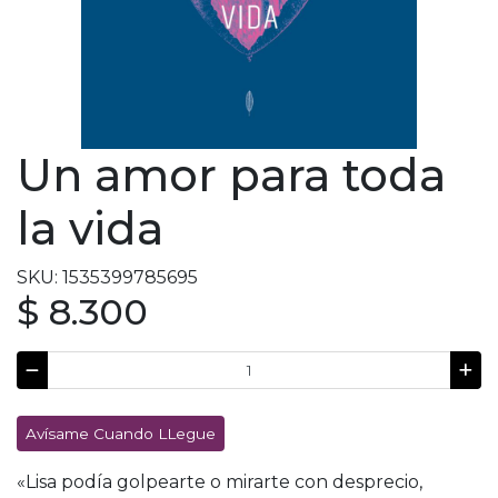
Un amor para toda
la vida
SKU: 1535399785695
$ 8.300
Avísame Cuando LLegue
«Lisa podía golpearte o mirarte con desprecio,