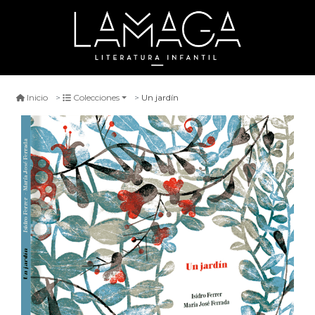
Un jardín
Inicio
Colecciones