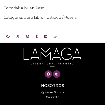
Editorial: A buen Paso
Categoría: Libro Libro Ilustrado / Poesía
NOSOTROS
Quiénes Somos
Contacto