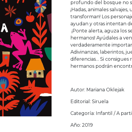
profundo del bosque no s
¡Hadas, animales salvajes,
transforman! Los personaj
ayudan y otras intentan de
¡Ponte alerta, aguza los se
hermanos! Ayúdales a vence
verdaderamente importante
Adivinanzas, laberintos, j
diferencias… Si consigues r
hermanos podrán encontra
Autor: Mariana Oklejak
Editorial: Siruela
Categoría: Infantil / A part
Año: 2019