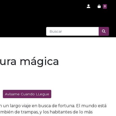
0
ura mágica
Avísame Cuando LLegue
n largo viaje en busca de fortuna. El mundo está
ambién de trampas, y los habitantes de lo más