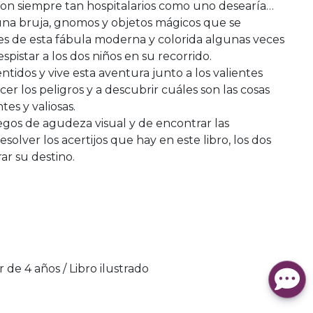
on siempre tan hospitalarios como uno desearía…
 una bruja, gnomos y objetos mágicos que se
es de esta fábula moderna y colorida algunas veces
spistar a los dos niños en su recorrido.
ntidos y vive esta aventura junto a los valientes
r los peligros y a descubrir cuáles son las cosas
s y valiosas.
uegos de agudeza visual y de encontrar las
esolver los acertijos que hay en este libro, los dos
r su destino.
ir de 4 años / Libro ilustrado