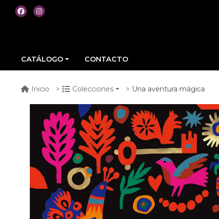
CATÁLOGO
CONTACTO
Una aventura mágica
Inicio
Colecciones