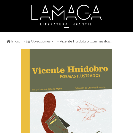
Vicente huidobro poemas ilustrados
Inicio
Colecciones