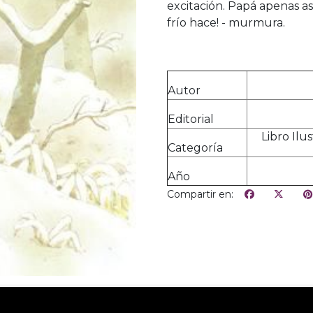
excitación. Papá apenas as
frío hace! - murmura.
Autor
Editorial
Libro Ilus
Categoría
Año
Compartir en: