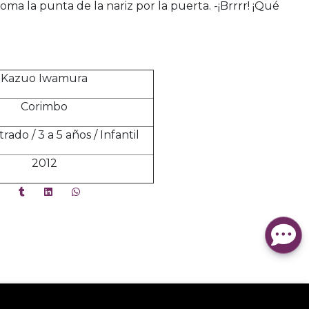
oma la punta de la nariz por la puerta. -¡Brrrr! ¡Qué
Kazuo Iwamura
Corimbo
trado / 3 a 5 años / Infantil
2012