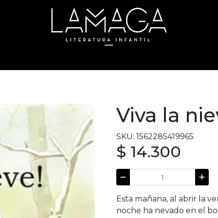
Viva la ni
SKU: 1562285419965
$ 14.300
Esta mañana, al abrir la ve
noche ha nevado en el bos