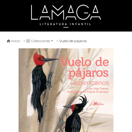
Vuelo de pájaros
Inicio
Colecciones