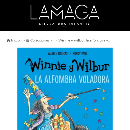
Winnie y wilbur la alfombra voladora
Inicio
Colecciones