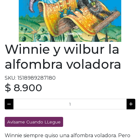
Winnie y wilbur la
alfombra voladora
SKU: 1518989287180
$ 8.900
Avísame Cuando LLegue
Winnie siempre quiso una alfombra voladora. Pero